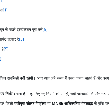
[1]
्स
[1]
न से पहले इंस्टॉलेशन पूरा करें
[5]
यंट उत्पाद दे
[5]
 है
[5]
]
लेकिन
सबसिडी बनी रहेगी
। अगर आप लंबे समय में बचत करना चाहते हैं और कागदपत्
 पर निर्भर
बनाना है । इसलिए नए नियमों को समझें, सही जानकारी लें और सही स
 पहले किसी
पंजीकृत सोलर विक्रेता
या
MNRE आधिकारिक वेबसाइट
से पुष्टि ज