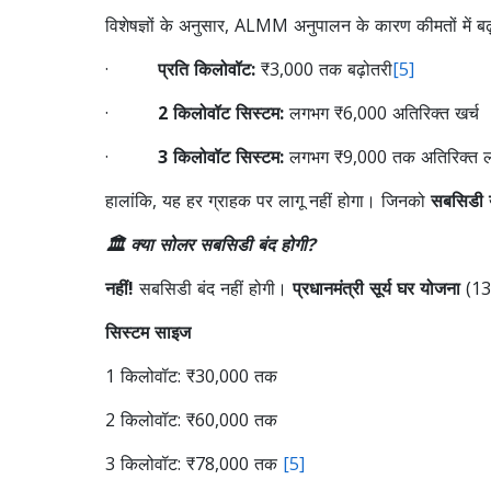
विशेषज्ञों के अनुसार, ALMM अनुपालन के कारण कीमतों में बढ
·
प्रति किलोवॉट:
₹3,000 तक बढ़ोतरी
[5]
·
2 किलोवॉट सिस्टम:
लगभग ₹6,000 अतिरिक्त खर्च
·
3 किलोवॉट सिस्टम:
लगभग ₹9,000 तक अतिरिक्त 
हालांकि, यह हर ग्राहक पर लागू नहीं होगा। जिनको
सबसिडी य
🏛️ क्या सोलर सबसिडी बंद होगी?
नहीं!
सबसिडी बंद नहीं होगी।
प्रधानमंत्री सूर्य घर योजना
(13 
सिस्टम साइज
1 किलोवॉट: ₹30,000 तक
2 किलोवॉट: ₹60,000 तक
3 किलोवॉट: ₹78,000 तक
[5]