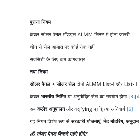
पुराना नियम
केवल सोलर पैनल मॉड्यूल ALMM लिस्ट में होना जरूरी
चीन से सेल आयात पर कोई रोक नहीं
सबसिडी के लिए कम कागदपत्र
नया नियम
सोलर पैनल + सोलर सेल
दोनों ALMM List-I और List-II मे
केवल
भारतीय निर्मित
या अनुमोदित सेल का उपयोग होगा
[3]
[4
अब
कठोर अनुपालन
और वर्ifying प्रक्रिया अनिवार्य
[5]
यह नियम विशेष रूप से
सरकारी योजनाएं, नेट मीटरिंग, अनुदान प
💰 सोलर पैनल कितने महंगे होंगे?