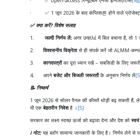
· ✅ open-access रिन्यूएबल एनर्जी इनिशिएटिव्स
[4]
· ✅ 1 जून 2026 के बाद कंप्लिश른 होने वाले प्रोजेक्ट
✅ क्या करें? विशेष सलाह
1.
जल्दी निर्णय लें:
अगर उन्हाλέ में बिल बचाना है, तो 1 जू
2.
विश्वसनीय विक्रेता
से ही संपर्क करें जो ALMM-कम्प्ला
3.
कागदपत्रों
का पूरा ध्यान रखें – सबसिडी के लिए जरूरी
4. अपने
बजेट और बिजली जरूरतों
के अनुसार निर्णय लें
[5
📝 निष्कर्ष
1 जून 2026 से सोलर पैनल की कीमतें थोड़ी बढ़ सकती हैं, 
भी एक
बेहतरीन निवेश
है ।
[5]
सरकार का लक्ष्य स्वच्छ ऊर्जा को बढ़ावा देना और देश को
स्वयं
ℹ️ नोट:
यह ब्लॉग सामान्य जानकारी के लिए है। निर्णय लेने से