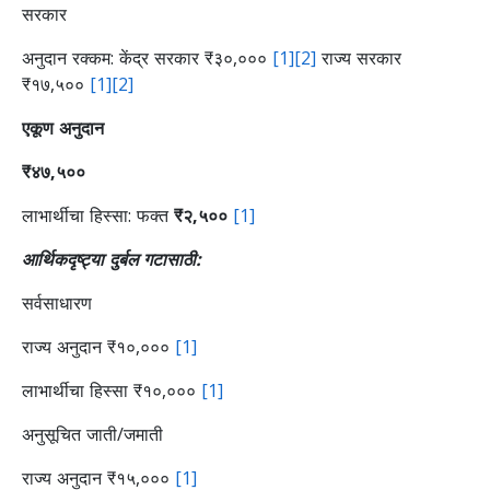
सरकार
अनुदान रक्कम: केंद्र सरकार ₹३०,०००
[1]
[2]
राज्य सरकार
₹१७,५००
[1]
[2]
एकूण अनुदान
₹४७,५००
लाभार्थीचा हिस्सा: फक्त
₹२,५००
[1]
आर्थिकदृष्ट्या दुर्बल गटासाठी:
सर्वसाधारण
राज्य अनुदान ₹१०,०००
[1]
लाभार्थीचा हिस्सा ₹१०,०००
[1]
अनुसूचित जाती/जमाती
राज्य अनुदान ₹१५,०००
[1]