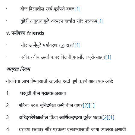
· वीज बिलातील खर्च पूर्णपणे बचत
[1]
· दुहेरी अनुदानामुळे अत्यल्प खर्चात सौर प्रकल्प
[1]
४. पर्यावरण friends
· सौर ऊर्जेमुळे पर्यावरण शुद्ध राहते
[1]
· नवीकरणीय ऊर्जा वापर क्लिनी एनर्जीला प्रोत्साहन
[1]
पात्रता निकष
योजनेचा लाभ घेण्यासाठी खालील अटी पूर्ण करणे आवश्यक आहे:
1.
घरगुती वीज ग्राहक
असावा
2. महिना
१०० युनिटपेक्षा कमी
वीज वापर
[2]
[1]
3.
दारिद्र्यरेषेखालील
किंवा
आर्थिकदृष्ट्या दुर्बल
घटक
[2]
[1]
4. घराच्या छतावर सौर प्रकल्प बसवण्यासाठी जागा उपलब्ध असावी