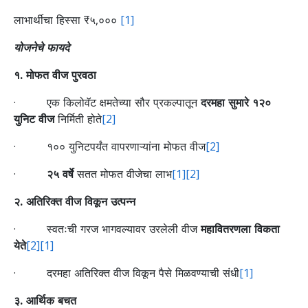
लाभार्थीचा हिस्सा ₹५,०००
[1]
योजनेचे फायदे
१. मोफत वीज पुरवठा
· एक किलोवॅट क्षमतेच्या सौर प्रकल्पातून
दरमहा सुमारे १२०
युनिट वीज
निर्मिती होते
[2]
· १०० युनिटपर्यंत वापरणाऱ्यांना मोफत वीज
[2]
·
२५ वर्षे
सतत मोफत वीजेचा लाभ
[1]
[2]
२. अतिरिक्त वीज विकून उत्पन्न
· स्वतःची गरज भागवल्यावर उरलेली वीज
महावितरणला विकता
येते
[2]
[1]
· दरमहा अतिरिक्त वीज विकून पैसे मिळवण्याची संधी
[1]
३. आर्थिक बचत