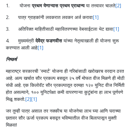
1. योजना
प्रथम येणाऱ्यास प्रथम प्राधान्य
या तत्त्वावर चालते
[2]
2. पात्र ग्राहकांनी लवकरात लवकर अर्ज करावा
[1]
3. अतिरिक्त माहितीसाठी महावितरणच्या वेबसाईटला भेट द्यावा
[1]
4. मुख्यमंत्री
देवेंद्र फडणवीस
यांच्या नेतृत्वाखाली ही योजना सुरू
करण्यात आली आहे
[1]
निष्कर्ष
महाराष्ट्र सरकारची 'स्मार्ट' योजना ही गरिबांसाठी खरोखरच वरदान ठरत
आहे. अल्प खर्चात सौर प्रकल्प बसवून २५ वर्षे मोफत वीज मिळणे ही मोठी
संधी आहे. एक किलोवॅट सौर प्रकल्पातून दरमहा १२० युनिट वीज निर्मिती
होत असल्याने, १०० युनिटपेक्षा कमी वापरणाऱ्या कुटुंबांना हा लाभ पूर्णपणे
मिळू शकतो.
[2]
[1]
जर तुम्ही पात्र असाल तर नक्कीच या योजनेचा लाभ घ्या आणि घराच्या
छतावर सौर ऊर्जा प्रकल्प बसवून भविष्यातील वीज बिलापासून मुक्ती
मिळवा!