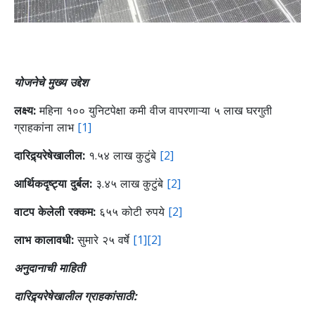
योजनेचे मुख्य उद्देश
लक्ष्य:
महिना १०० युनिटपेक्षा कमी वीज वापरणाऱ्या ५ लाख घरगुती
ग्राहकांना लाभ
[1]
दारिद्र्यरेषेखालील:
१.५४ लाख कुटुंबे
[2]
आर्थिकदृष्ट्या दुर्बल:
३.४५ लाख कुटुंबे
[2]
वाटप केलेली रक्कम:
६५५ कोटी रुपये
[2]
लाभ कालावधी:
सुमारे २५ वर्षे
[1]
[2]
अनुदानाची माहिती
दारिद्र्यरेषेखालील ग्राहकांसाठी: