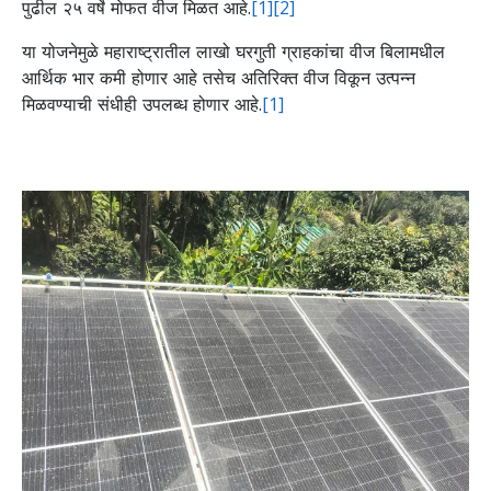
पुढील २५ वर्षे मोफत वीज मिळत आहे.
[1]
[2]
या योजनेमुळे महाराष्ट्रातील लाखो घरगुती ग्राहकांचा वीज बिलामधील
आर्थिक भार कमी होणार आहे तसेच अतिरिक्त वीज विकून उत्पन्न
मिळवण्याची संधीही उपलब्ध होणार आहे.
[1]