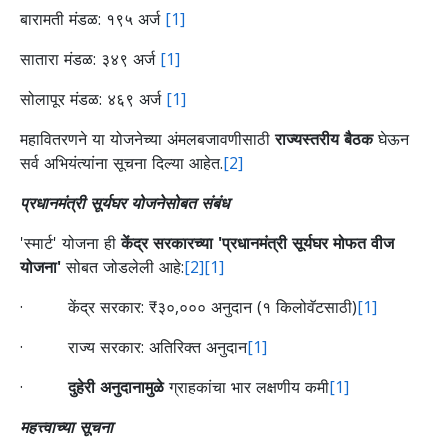
बारामती मंडळ: १९५ अर्ज
[1]
सातारा मंडळ: ३४९ अर्ज
[1]
सोलापूर मंडळ: ४६९ अर्ज
[1]
महावितरणने या योजनेच्या अंमलबजावणीसाठी
राज्यस्तरीय बैठक
घेऊन
सर्व अभियंत्यांना सूचना दिल्या आहेत.
[2]
प्रधानमंत्री सूर्यघर योजनेसोबत संबंध
'स्मार्ट' योजना ही
केंद्र सरकारच्या 'प्रधानमंत्री सूर्यघर मोफत वीज
योजना'
सोबत जोडलेली आहे:
[2]
[1]
· केंद्र सरकार: ₹३०,००० अनुदान (१ किलोवॅटसाठी)
[1]
· राज्य सरकार: अतिरिक्त अनुदान
[1]
·
दुहेरी अनुदानामुळे
ग्राहकांचा भार लक्षणीय कमी
[1]
महत्त्वाच्या सूचना