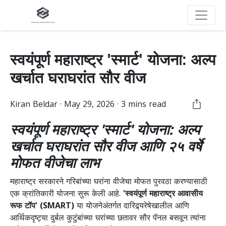
स्वयंपूर्ण महाराष्ट्र 'स्मार्ट' योजना: अल्प
खर्चात घराघरांत सौर वीज
Kiran
Beldar
·
May 29, 2026
·
3
mins read
स्वयंपूर्ण महाराष्ट्र 'स्मार्ट' योजना: अल्प
खर्चात घराघरांत सौर वीज आणि २५ वर्षे
मोफत वीजेचा लाभ
महाराष्ट्र सरकारने गरिबांच्या घरांना वीजेचा मोफत पुरवठा करण्यासाठी
एक क्रांतिकारी योजना सुरू केली आहे.
'स्वयंपूर्ण महाराष्ट्र आवासीय
रूफ टॉप' (SMART)
या योजनेअंतर्गत दारिद्र्यरेषेखालील आणि
आर्थिकदृष्ट्या दुर्बल कुटुंबांच्या घरांच्या छतावर सौर पॅनल बसवून त्यांना