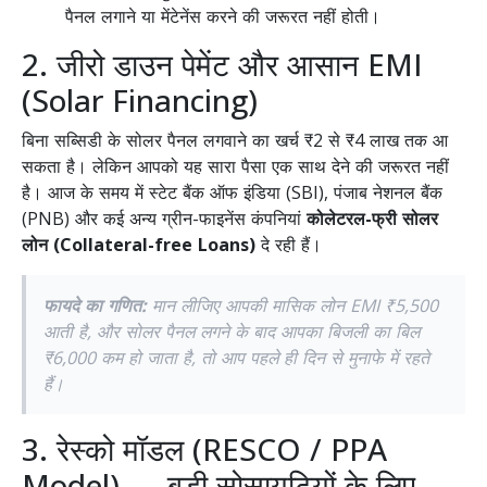
पैनल लगाने या मेंटेनेंस करने की जरूरत नहीं होती।
2. जीरो डाउन पेमेंट और आसान EMI
(Solar Financing)
बिना सब्सिडी के सोलर पैनल लगवाने का खर्च ₹2 से ₹4 लाख तक आ
सकता है। लेकिन आपको यह सारा पैसा एक साथ देने की जरूरत नहीं
है। आज के समय में स्टेट बैंक ऑफ इंडिया (SBI), पंजाब नेशनल बैंक
(PNB) और कई अन्य ग्रीन-फाइनेंस कंपनियां
कोलेटरल-फ्री सोलर
लोन (Collateral-free Loans)
दे रही हैं।
फायदे का गणित:
मान लीजिए आपकी मासिक लोन EMI ₹5,500
आती है, और सोलर पैनल लगने के बाद आपका बिजली का बिल
₹6,000 कम हो जाता है, तो आप पहले ही दिन से मुनाफे में रहते
हैं।
3. रेस्को मॉडल (RESCO / PPA
Model) — बड़ी सोसायटियों के लिए