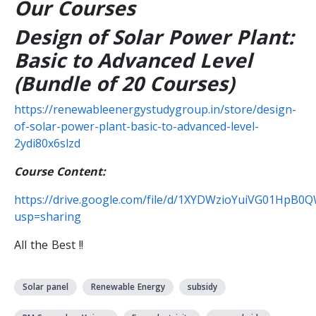
Our Courses
Design of Solar Power Plant:
Basic to Advanced Level
(Bundle of 20 Courses)
https://renewableenergystudygroup.in/store/design-
of-solar-power-plant-basic-to-advanced-level-
2ydi80x6slzd
Course Content:
https://drive.google.com/file/d/1XYDWzioYuiVG01HpB0
usp=sharing
All the Best !!
Solar panel
Renewable Energy
subsidy