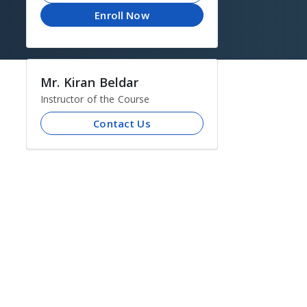
Enroll Now
Mr. Kiran Beldar
Instructor of the Course
Contact Us