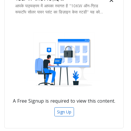
आपके पाठ्यक्रम में आपका स्वागत है "10KW ऑन-ग्रिड
रूफटॉप सोलर पावर प्लांट का डिज़ाइन केस स्टडी" यह कोर्स
उन छात्रों के लिए डिज़ाइन किया गया है जो अपनी
परियोजनाओं के लिए रूफटॉप सोलर पावर प्लांट डिजाइनिंग में
अपने ज्ञान का प्रयास करना चाहते हैं।
A Free Signup is required to view this content.
Sign Up