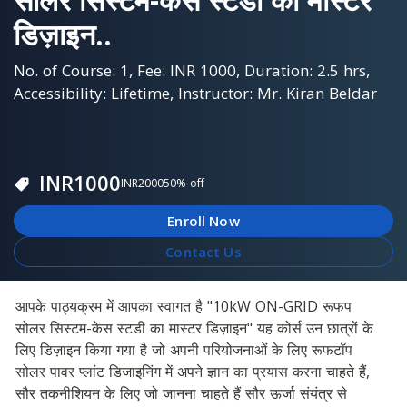
डिज़ाइन..
No. of Course: 1, Fee: INR 1000, Duration: 2.5 hrs,
Accessibility: Lifetime, Instructor: Mr. Kiran Beldar
INR
1000
INR
2000
50
% off
Enroll Now
Contact Us
आपके पाठ्यक्रम में आपका स्वागत है "10kW ON-GRID रूफप 
सोलर सिस्टम-केस स्टडी का मास्टर डिज़ाइन" यह कोर्स उन छात्रों के 
लिए डिज़ाइन किया गया है जो अपनी परियोजनाओं के लिए रूफटॉप 
सोलर पावर प्लांट डिजाइनिंग में अपने ज्ञान का प्रयास करना चाहते हैं, 
सौर तकनीशियन के लिए जो जानना चाहते हैं सौर ऊर्जा संयंत्र से 