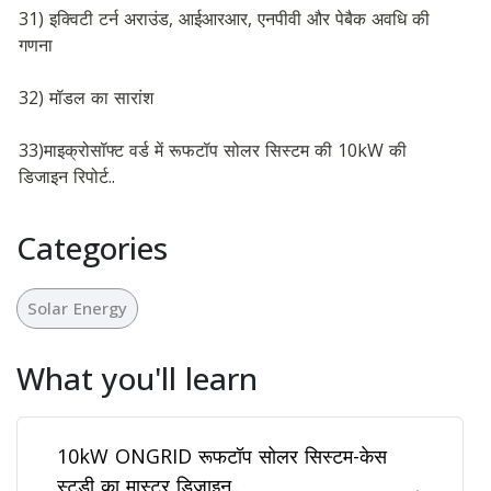
31) इक्विटी टर्न अराउंड, आईआरआर, एनपीवी और पेबैक अवधि की 
गणना
32) मॉडल का सारांश
33)माइक्रोसॉफ्ट वर्ड में रूफटॉप सोलर सिस्टम की 10kW की 
डिजाइन रिपोर्ट..
Categories
Solar Energy
What you'll learn
10kW ONGRID रूफटॉप सोलर सिस्टम-केस
स्टडी का मास्टर डिज़ाइन..