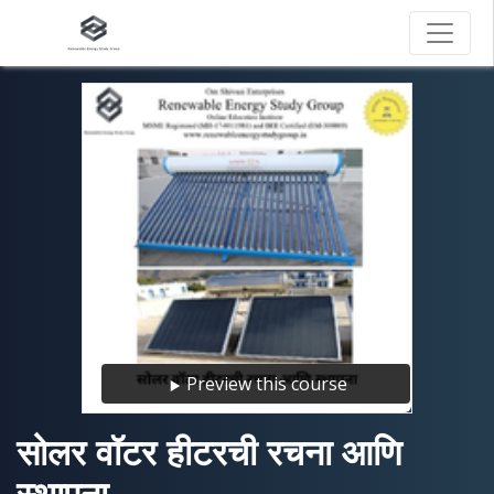
Preview this course
सोलर वॉटर हीटरची रचना आणि
स्थापना