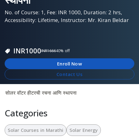
No. of Course: 1, Fee: INR 1000, Duration: 2 hrs,
Accessibility: Lifetime, Instructor: Mr. Kiran Beldar
INR
1000
INR
1666
40
% off
Enroll Now
Contact Us
सोलर वॉटर हीटरची रचना आणि स्थापना
Categories
Solar Courses in Marathi
Solar Energy